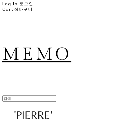
Log In
로그인
Cart
장바구니
MEMO
'PIERRE'