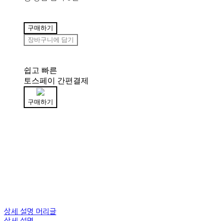
구매하기
장바구니에 담기
쉽고 빠른
토스페이 간편결제
구매하기
상세 설명 머리글
상세 설명