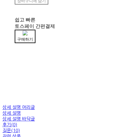
장바구니에 담기
쉽고 빠른
토스페이 간편결제
구매하기
상세 설명 머리글
상세 설명
상세 설명 바닥글
후기(0)
질문(10)
관련 상품