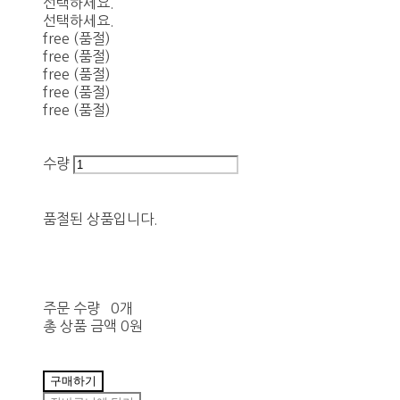
선택하세요.
선택하세요.
free (품절)
free (품절)
free (품절)
free (품절)
free (품절)
수량
품절된 상품입니다.
주문 수량
0개
총 상품 금액
0원
구매하기