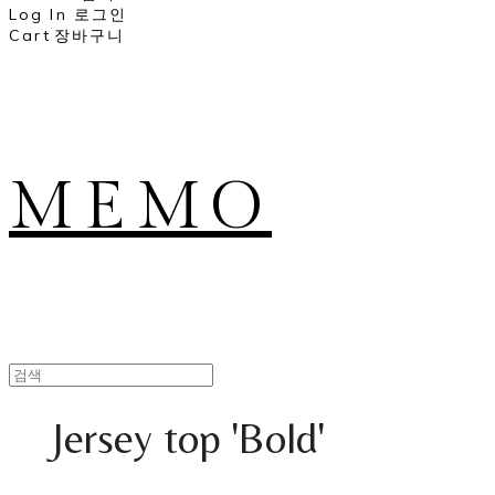
Log In
로그인
Cart
장바구니
MEMO
Jersey top 'Bold'