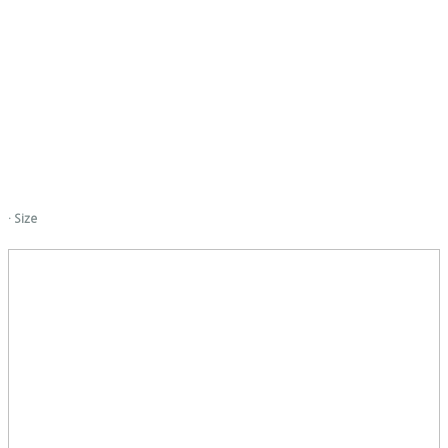
· Size