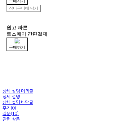
구매하기
장바구니에 담기
쉽고 빠른
토스페이 간편결제
구매하기
상세 설명 머리글
상세 설명
상세 설명 바닥글
후기(0)
질문(10)
관련 상품