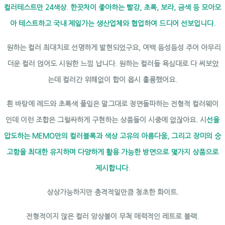
컬러테스트만 24색상. 한끗차이 좋아하는 빨강, 초록, 보라, 금색 등 모아모
아 테스트하고 국내 제일가는 생산업체와 협업하여 드디어 선보입니다
.
원하는 컬러 최대치로 선명하게 발현되었구요, 여백 듬성듬성 주어 아무리
더운 컬러 얹어도 시원한 느낌 납니다. 원하는 컬러들 욕심대로 다 써보았
는데 컬러간 위해없이 합이 몹시 훌륭했어요.
흰 바탕에 레드와 초록색 풀잎은 말그대로 정면돌파하는 전형적 컬러웨이
인데 이런 조합은 그럴싸하게 구현하는 상품들이 시중에 없잖아요. 시
선을
압도하는 MEMO만의 컬러블록과 색상 고유의 아름다움, 그리고 장미의 숭
고함을 최대한 유지하며 다양하게 활용 가능한 방면으로 몇가지 상품으로
제시합니다.
상상가능하지만 충격적일만큼 청초한 화이트.
전형적이지 않은 컬러 앙상블이 무척 매력적인 레트로 블랙.