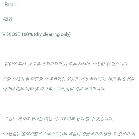
· Fabric
-겉감
VISCOSE 100%(dry cleaning only)
-
원단의 특성 상 고온 스팀다림질 시 우는 현생이 발생 할 수 있습니다.
스틸 소재의 열 다림질 시 우글거림 현상은 쉽게 완화되며, 제품 위에 천을
덮거나 매우 약한 열 다림질로 관리하실 것을 권고합니다.
-프린트 개체의 위치는 재단 위치에 따라 상이 할 수 있습니다.
-자연섬유 염색기법으로 국소부위의 색감이 일률적이지 않을 수 있으머 이