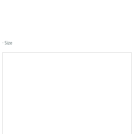
· Size