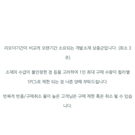
리오더기간이 비교적 오랜기간 소요되는 개발소재 상품군입니다. (최소 3
주)
소재의 수급이 불안정한 점 등을 고려하여 1인
최대 구매 수량이 컬러별
1PCS로 제한 되는 점 너른 양해 부탁드립니다.
반복적 반품/구매취소 율이 높은 고객님은 구매 제한 혹은 취소 될 수 있습
니다.