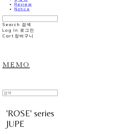
Review
Notice
Search
검색
Log In
로그인
Cart
장바구니
MEMO
'ROSE' series
JUPE