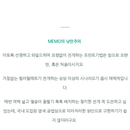
------
MEMO의 낭만주의.
이토록 선명하고 와일드하며 요령없이 전개하는 프린트기법은 참으로 오랜
만, 혹은 처음이시지요.
거침없는 컬러팔레트가 전개하는 상상 이상의 시나리오가 몹시 매력적입니
다.
매번 여백 넓고 몇송이 꽃떨기 툭툭 배치하는 청키한 전개 꼭 도전하고 싶
었는데, 국내 도입된 염색 공법상으로 이러저러한 원인으로 구현하기가 쉽
지 않더라구요.