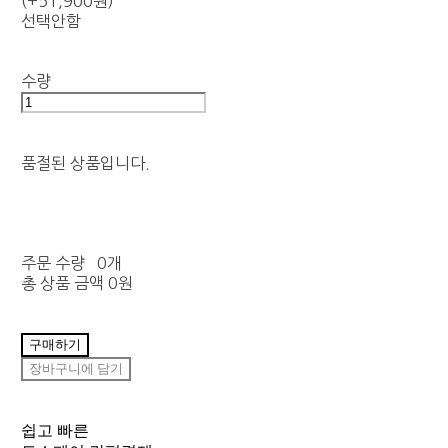
(+51,900원)
선택안함
수량
품절된 상품입니다.
주문 수량
0개
총 상품 금액
0원
구매하기
장바구니에 담기
쉽고 빠른