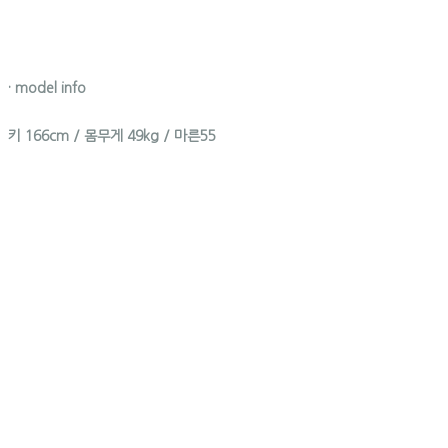
· model info
키 166cm / 몸무게 49kg / 마른55