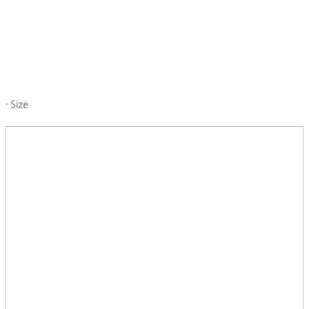
· Size