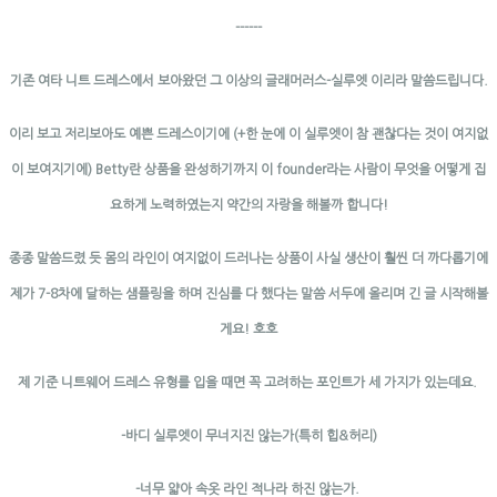
------
기존 여타 니트 드레스에서 보아왔던 그 이상의 글래머러스-실루엣 이리라 말씀드립니다.
이리 보고 저리보아도 예쁜 드레스이기에 (+한 눈에 이 실루엣이 참 괜찮다는 것이 여지없
이 보여지기에) Betty란 상품을 완성하기까지 이 founder라는 사람이 무엇을 어떻게 집
요하게 노력하였는지 약간의 자랑을 해볼까 합니다!
종종 말씀드렸 듯 몸의 라인이 여지없이 드러나는 상품이 사실 생산이 훨씬 더 까다롭기에
제가 7-8차에 달하는 샘플링을 하며 진심를 다 했다는 말씀 서두에 올리며 긴 글 시작해볼
게요! 호호
제 기준 니트웨어 드레스 유형를 입을 때면 꼭 고려하는 포인트가 세 가지가 있는데요.
-바디 실루엣이 무너지진 않는가(특히 힙&허리)
-너무 얇아 속옷 라인 적나라 하진 않는가.