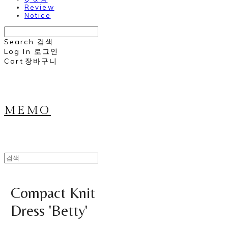
Review
Notice
Search
검색
Log In
로그인
Cart
장바구니
MEMO
Compact Knit
Dress 'Betty'