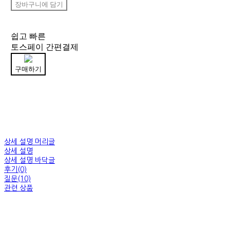
장바구니에 담기
쉽고 빠른
토스페이 간편결제
구매하기
상세 설명 머리글
상세 설명
상세 설명 바닥글
후기(0)
질문(10)
관련 상품