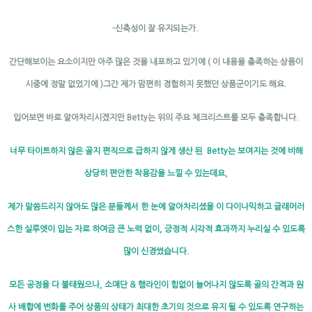
-신축성이 잘 유지되는가.
간단해보이는 요소이지만 아주 많은 것을 내포하고 있기에 ( 이 내용을 충족하는 상품이
시중에 정말 없었기에 )그간 제가 맘편히 경험하지 못했던 상품군이기도 해요.
입어보면 바로 알아차리시겠지만 Betty는 위의 주요 체크리스트를 모두 충족합니다.
너무 타이트하지 않은 골지 편직으로 급하지 않게 생산 된 Betty는 보여지는 것에 비해
상당히 편안한 착용감을 느낄 수 있는데요,
제가 말씀드리지 않아도 많은 분들께서 한 눈에 알아차리셨을 이 다이나믹하고 글래머러
스한 실루엣이 입는 자로 하여금 큰 노력 없이, 긍정적 시각적 효과까지 누리실 수 있도록
많이 신경썼습니다.
모든 공정을 다 불태웠으나, 소매단 & 햄라인이 힘없이 늘어나지 않도록 골의 간격과 원
사 배합에 변화를 주어 상품의 상태가 최대한 초기의 것으로 유지 될 수 있도록 연구하는