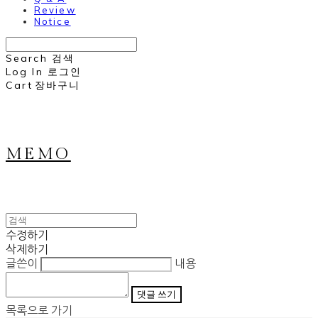
Review
Notice
Search
검색
Log In
로그인
Cart
장바구니
MEMO
수정하기
삭제하기
글쓴이
내용
댓글 쓰기
목록으로 가기