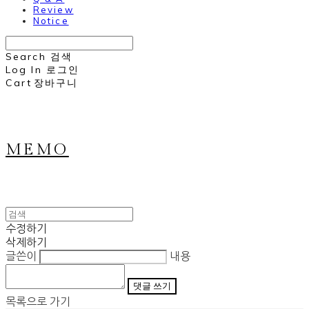
Review
Notice
Search
검색
Log In
로그인
Cart
장바구니
MEMO
수정하기
삭제하기
글쓴이
내용
댓글 쓰기
목록으로 가기