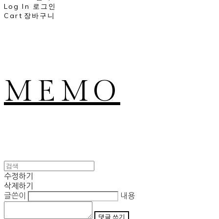
Log In
로그인
Cart
장바구니
MEMO
수정하기
삭제하기
글쓴이
내용
댓글 쓰기