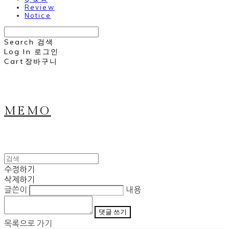
Review
Notice
Search
검색
Log In
로그인
Cart
장바구니
MEMO
수정하기
삭제하기
글쓴이
내용
댓글 쓰기
목록으로 가기