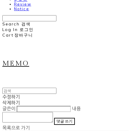
Review
Notice
Search
검색
Log In
로그인
Cart
장바구니
MEMO
수정하기
삭제하기
글쓴이
내용
댓글 쓰기
목록으로 가기