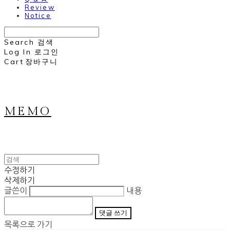
Review
Notice
Search
검색
Log In
로그인
Cart
장바구니
MEMO
수정하기
삭제하기
글쓴이
내용
댓글 쓰기
목록으로 가기