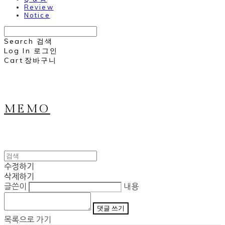
Review
Notice
Search
검색
Log In
로그인
Cart
장바구니
MEMO
수정하기
삭제하기
글쓴이
내용
댓글 쓰기
목록으로 가기