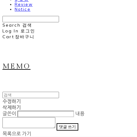
Review
Notice
Search
검색
Log In
로그인
Cart
장바구니
MEMO
수정하기
삭제하기
글쓴이
내용
댓글 쓰기
목록으로 가기