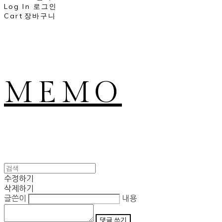
Log In
로그인
Cart
장바구니
MEMO
수정하기
삭제하기
글쓴이
내용
댓글 쓰기