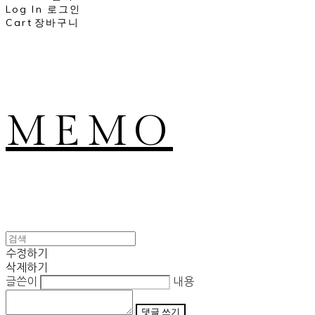
Log In
로그인
Cart
장바구니
MEMO
수정하기
삭제하기
글쓴이
내용
댓글 쓰기