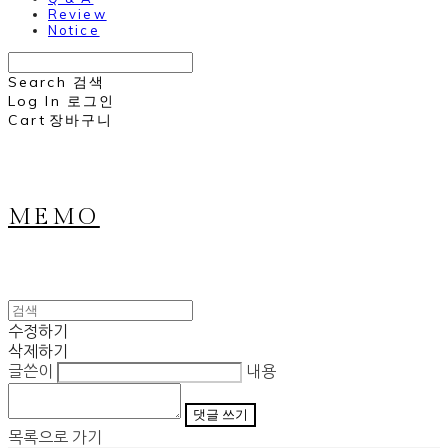
Review
Notice
Search
검색
Log In
로그인
Cart
장바구니
MEMO
수정하기
삭제하기
글쓴이
내용
댓글 쓰기
목록으로 가기