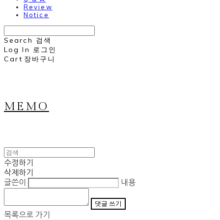
Review
Notice
Search
검색
Log In
로그인
Cart
장바구니
MEMO
수정하기
삭제하기
글쓴이
내용
댓글 쓰기
목록으로 가기