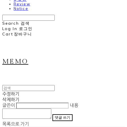
Review
Notice
Search
검색
Log In
로그인
Cart
장바구니
MEMO
수정하기
삭제하기
글쓴이
내용
댓글 쓰기
목록으로 가기