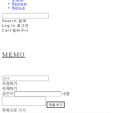
Review
Notice
Search
검색
Log In
로그인
Cart
장바구니
MEMO
수정하기
삭제하기
글쓴이
내용
댓글 쓰기
목록으로 가기