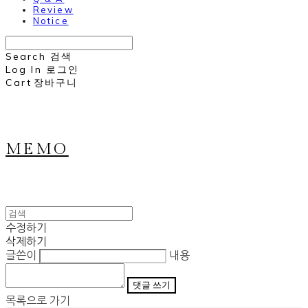
Review
Notice
Search
검색
Log In
로그인
Cart
장바구니
MEMO
수정하기
삭제하기
글쓴이
내용
댓글 쓰기
목록으로 가기