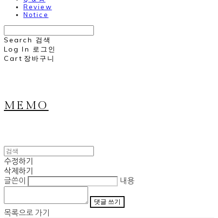
Review
Notice
Search
검색
Log In
로그인
Cart
장바구니
MEMO
수정하기
삭제하기
글쓴이
내용
댓글 쓰기
목록으로 가기