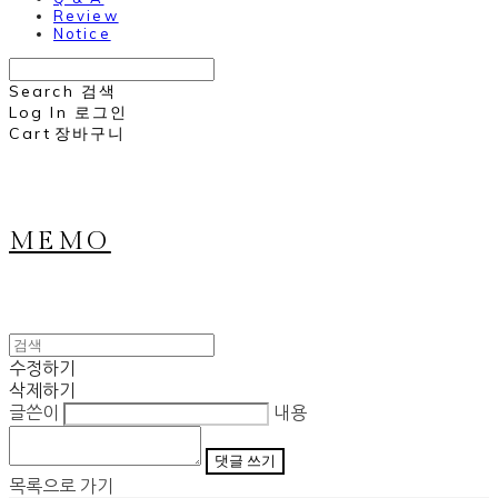
Review
Notice
Search
검색
Log In
로그인
Cart
장바구니
MEMO
수정하기
삭제하기
글쓴이
내용
댓글 쓰기
목록으로 가기