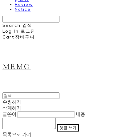
Review
Notice
Search
검색
Log In
로그인
Cart
장바구니
MEMO
수정하기
삭제하기
글쓴이
내용
댓글 쓰기
목록으로 가기