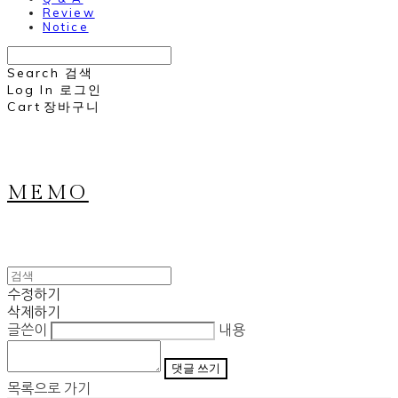
Review
Notice
Search
검색
Log In
로그인
Cart
장바구니
MEMO
수정하기
삭제하기
글쓴이
내용
댓글 쓰기
목록으로 가기