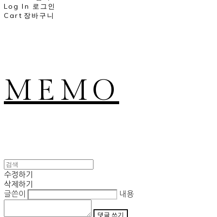
Log In
로그인
Cart
장바구니
MEMO
수정하기
삭제하기
글쓴이
내용
댓글 쓰기