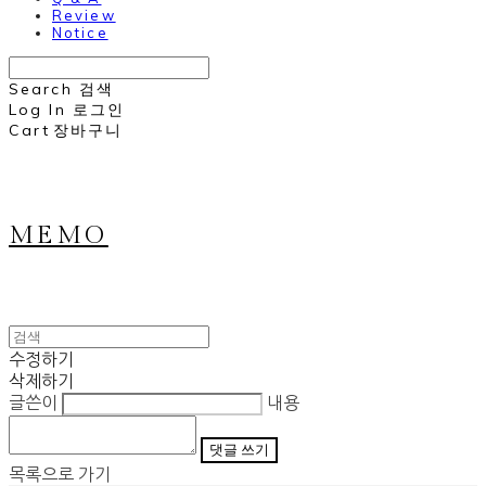
Review
Notice
Search
검색
Log In
로그인
Cart
장바구니
MEMO
수정하기
삭제하기
글쓴이
내용
댓글 쓰기
목록으로 가기