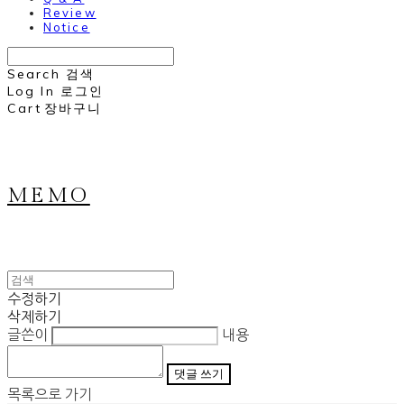
Review
Notice
Search
검색
Log In
로그인
Cart
장바구니
MEMO
수정하기
삭제하기
글쓴이
내용
댓글 쓰기
목록으로 가기