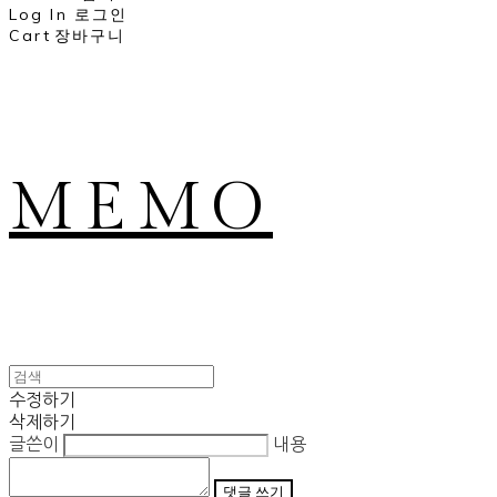
Log In
로그인
Cart
장바구니
MEMO
수정하기
삭제하기
글쓴이
내용
댓글 쓰기