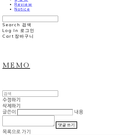
Review
Notice
Search
검색
Log In
로그인
Cart
장바구니
MEMO
수정하기
삭제하기
글쓴이
내용
댓글 쓰기
목록으로 가기