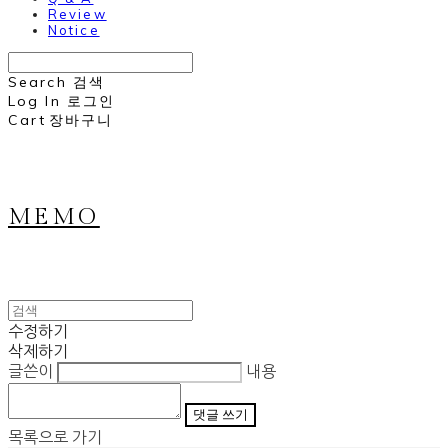
Review
Notice
Search
검색
Log In
로그인
Cart
장바구니
MEMO
수정하기
삭제하기
글쓴이
내용
댓글 쓰기
목록으로 가기