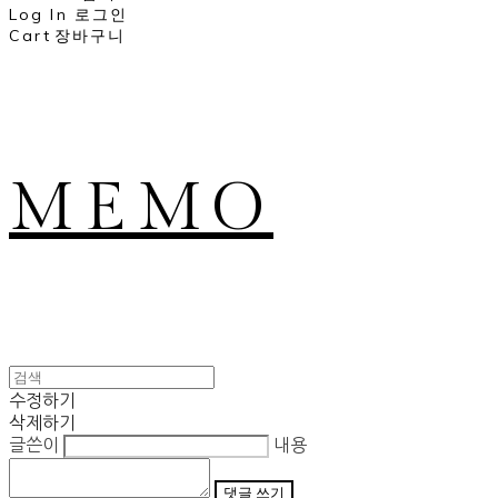
Log In
로그인
Cart
장바구니
MEMO
수정하기
삭제하기
글쓴이
내용
댓글 쓰기