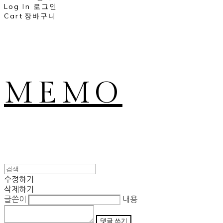
Log In
로그인
Cart
장바구니
MEMO
수정하기
삭제하기
글쓴이
내용
댓글 쓰기