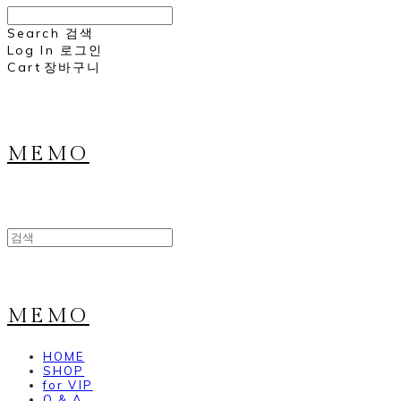
Search
검색
Log In
로그인
Cart
장바구니
MEMO
MEMO
HOME
SHOP
for VIP
Q & A