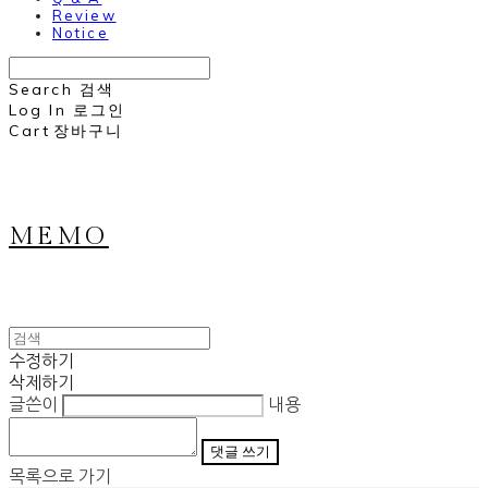
Review
Notice
Search
검색
Log In
로그인
Cart
장바구니
MEMO
수정하기
삭제하기
글쓴이
내용
댓글 쓰기
목록으로 가기