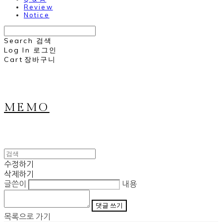
Review
Notice
Search
검색
Log In
로그인
Cart
장바구니
MEMO
수정하기
삭제하기
글쓴이
내용
댓글 쓰기
목록으로 가기