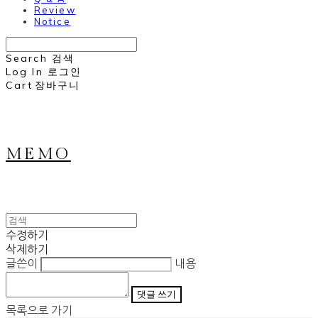
Review
Notice
Search
검색
Log In
로그인
Cart
장바구니
MEMO
수정하기
삭제하기
글쓴이
내용
댓글 쓰기
목록으로 가기