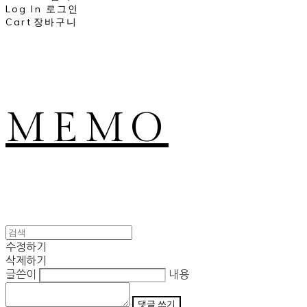
Log In
로그인
Cart
장바구니
MEMO
수정하기
삭제하기
글쓴이
내용
댓글 쓰기