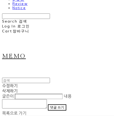
Review
Notice
Search
검색
Log In
로그인
Cart
장바구니
MEMO
수정하기
삭제하기
글쓴이
내용
댓글 쓰기
목록으로 가기