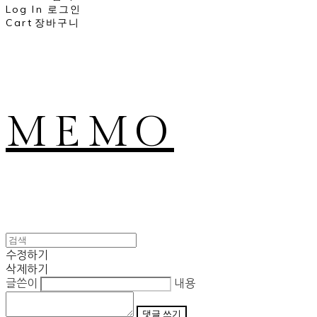
Log In
로그인
Cart
장바구니
MEMO
수정하기
삭제하기
글쓴이
내용
댓글 쓰기