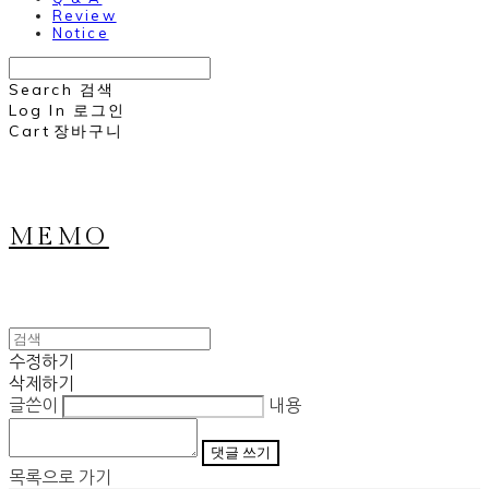
Review
Notice
Search
검색
Log In
로그인
Cart
장바구니
MEMO
수정하기
삭제하기
글쓴이
내용
댓글 쓰기
목록으로 가기