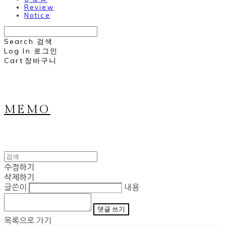
Review
Notice
Search
검색
Log In
로그인
Cart
장바구니
MEMO
수정하기
삭제하기
글쓴이
내용
댓글 쓰기
목록으로 가기