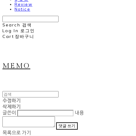
Review
Notice
Search
검색
Log In
로그인
Cart
장바구니
MEMO
수정하기
삭제하기
글쓴이
내용
댓글 쓰기
목록으로 가기